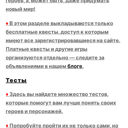
героев, а, может быть, даже придумать
новый мир!
♦
В этом разделе выкладываются только
бесплатные квесты, доступ к которым
имеют все зарегистрировавшиеся на сайте.
Платные квесты и другие игры
организуются отдельно — следите за
объявлениями в нашем
блоге
.
Тесты
♦
Здесь вы найдете множество тестов,
которые помогут вам лучше понять своих
героев и персонажей.
♦
Попробуйте пройти их не только сами, но