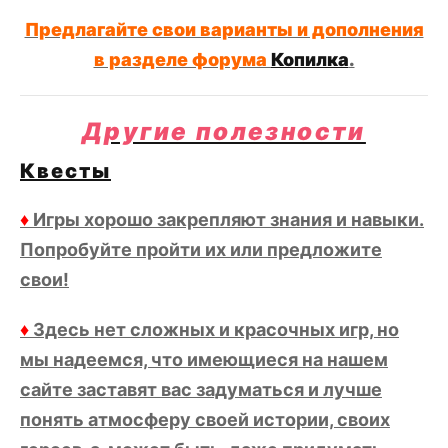
Предлагайте свои варианты и дополнения
в разделе форума
Копилка
.
Другие полезности
Квесты
♦
Игры хорошо закрепляют знания и навыки.
Попробуйте пройти их или предложите
свои!
♦
Здесь нет сложных и красочных игр, но
мы надеемся, что имеющиеся на нашем
сайте заставят вас задуматься и лучше
понять атмосферу своей истории, своих