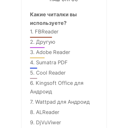
Какие читалки вы
используете?
1.
FBReader
2.
Другую
3.
Adobe Reader
4.
Sumatra PDF
5.
Cool Reader
6.
Kingsoft Office для
Андроид
7.
Wattpad для Андроид
8.
ALReader
9.
DjVuViwer