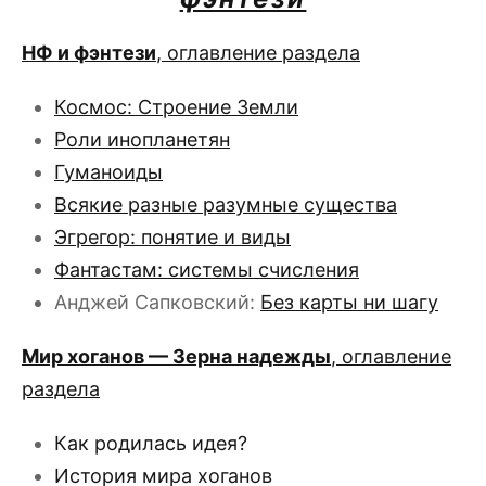
НФ и фэнтези
, оглавление раздела
Космос: Строение Земли
Роли инопланетян
Гуманоиды
Всякие разные разумные существа
Эгрегор: понятие и виды
Фантастам: системы счисления
Анджей Сапковский:
Без карты ни шагу
Мир хоганов — Зерна надежды
, оглавление
раздела
Как родилась идея?
История мира хоганов