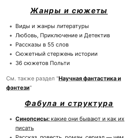
Жанры и сюжеты
Виды и жанры литературы
Любовь, Приключение и Детектив
Рассказы в 55 слов
Сюжетный стержень истории
36 сюжетов Польти
См. также раздел "
Научная фантастика и
фэнтези
"
Фабула и структура
Синопсисы:
какие они бывают и как их
писать
Рассказ, повесть, роман, сериал — чем