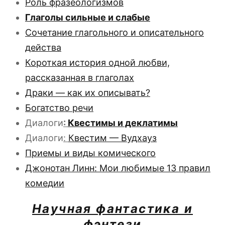
Роль фразеологизмов
Глаголы сильные и слабые
Сочетание глагольного и описательного
действа
Короткая история одной любви,
рассказанная в глаголах
Драки — как их описывать?
Богатство речи
Диалоги
:
Квестимы и деклатимы
Диалоги
:
Квестим — Вудхауз
Приемы и виды комического
Джонотан Линн: Мои любимые 13 правил
комедии
Научная фантастика и
фэнтези