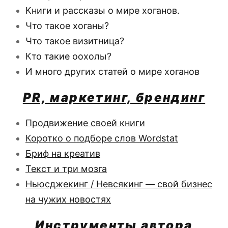
Книги и рассказы о мире хоганов.
Что такое хоганы?
Что такое визитница?
Кто такие оохолы?
И много других статей о мире хоганов
PR, маркетинг, брендинг
Продвижение своей книги
Коротко о подборе слов Wordstat
Бриф на креатив
Текст и три мозга
Ньюсджекинг / Невсякинг
— свой бизнес
на чужих новостях
Инструменты автора