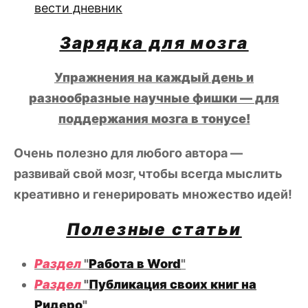
вести дневник
Зарядка для мозга
Упражнения на каждый день и
разнообразные научные фишки — для
поддержания мозга в тонусе!
Очень полезно для любого автора —
развивай свой мозг, чтобы всегда мыслить
креативно и генерировать множество идей!
Полезные статьи
Раздел
"
Работа в Word
"
Раздел
"
Публикация своих книг на
Ридеро
"