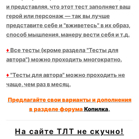
и представляя, что этот тест заполняет ваш
герой или персонаж — так вы лучше
представите себе и "вживетесь" в их образ,
способ мышления, манеру вести себя и т.д.
♦
Все тесты (кроме раздела "Тесты для
автора") можно проходить многократно.
♦
"Тесты для автора" можно проходить не
чаще, чем раз в месяц.
Предлагайте свои варианты и дополнения
в разделе форума
Копилка
.
На сайте ТЛТ не скучно!