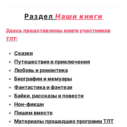
Раздел
Наши книги
Здесь представлены книги участников
ТЛТ:
Сказки
Путешествия и приключения
Любовь и романтика
Биографии и мемуары
Фантастика и фэнтези
Байки, рассказы и повести
Нон-фикшн
Пишем вместе
Материалы прошедших программ ТЛТ