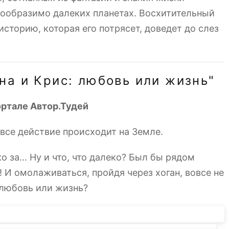
евообразимо далеких планетах. Восхитительный
сторию, которая его потрясет, доведет до слез
на и Крис: любовь или жизнь"
ортале Автор.Тудей
 все действие происходит на Земле.
 за... Ну и что, что далеко? Был бы рядом
И омолаживаться, пройдя через хоган, вовсе не
: любовь или жизнь?