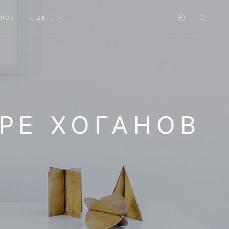
АЛОВ
ЕЩЕ...
РЕ ХОГАНОВ