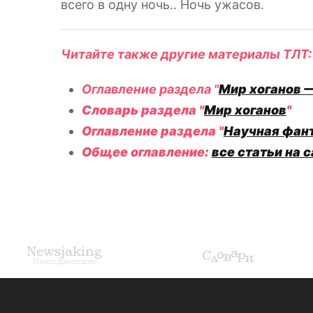
всего в одну ночь.. Ночь ужасов.
Читайте также другие материалы ТЛТ:
Оглавление раздела
"
Мир хоганов 
Словарь раздела
"
Мир хоганов
"
Оглавление раздела
"
Научная фант
Общее оглавление
:
все статьи на 