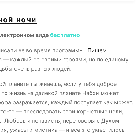
ной ночи
в электронном виде
бесплатно
писали ее во время программы "
Пишем
ов — каждый со своими героями, но по единому
дьбы очень разных людей.
ой планете ты живешь, если у тебя доброе
 то жизнь на далекой планете Набхи может
рофа разражается, каждый поступает как может.
 кто-то — преследовать свои корыстные цели,
а… Любовь и ненависть, переговоры с Духом
ия, ужасы и мистика — и все это уместилось