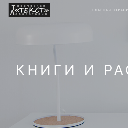
ГЛАВНАЯ СТРАН
КНИГИ И Р