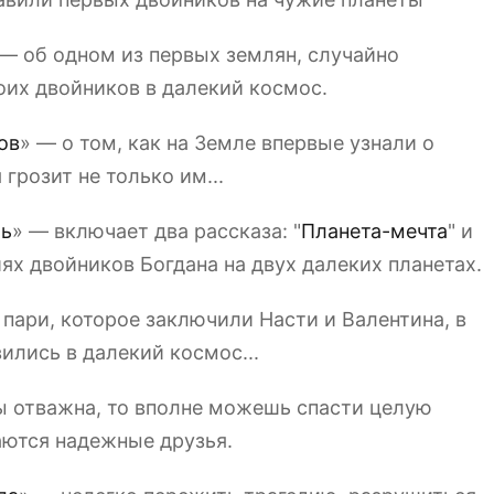
 — об одном из первых землян, случайно
их двойников в далекий космос.
ов
» — о том, как на Земле впервые узнали о
грозит не только им...
ль
» — включает два рассказа: "
Планета-мечта
" и
х двойников Богдана на двух далеких планетах.
 пари, которое заключили Насти и Валентина, в
ились в далекий космос...
ы отважна, то вполне можешь спасти целую
аются надежные друзья.