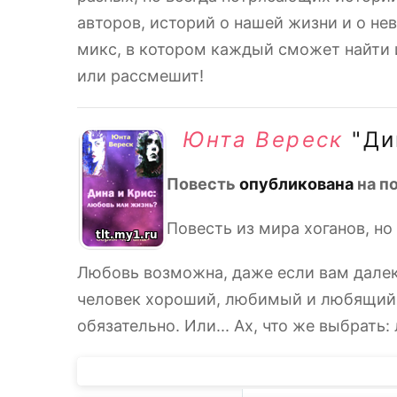
авторов, историй о нашей жизни и о н
микс, в котором каждый сможет найти и
или рассмешит!
Юнта Вереск
"Ди
Повесть
опубликована
на п
Повесть из мира хоганов, но
Любовь возможна, даже если вам далеко
человек хороший, любимый и любящий! 
обязательно. Или... Ах, что же выбрать