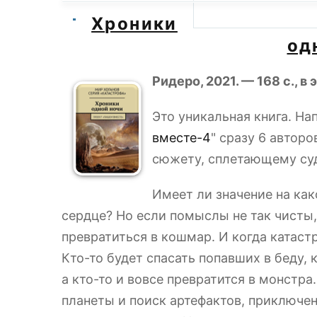
Хроники
од
Ридеро, 2021. — 168 с., 
Это уникальная книга. На
вместе-4
" сразу 6 автор
сюжету, сплетающему су
Имеет ли значение на как
сердце? Но если помыслы не так чисты,
превратиться в кошмар. И когда катаст
Кто-то будет спасать попавших в беду,
а кто-то и вовсе превратится в монстр
планеты и поиск артефактов, приключен