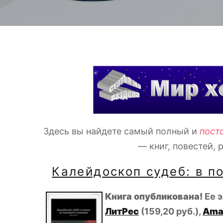
Здесь вы найдете самый полный и
пост
— книг, повестей, 
Калейдоскоп судеб: в п
Книга опубликована!
Ее 
ЛитРес
(159,20 руб.),
Ama