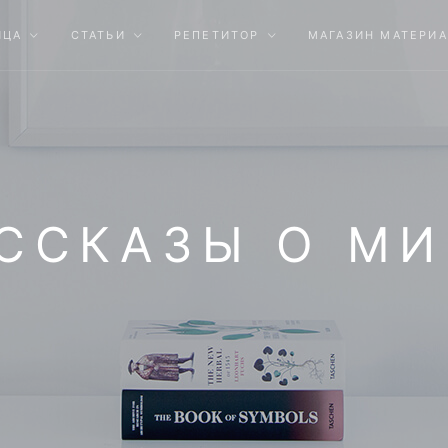
ИЦА
СТАТЬИ
РЕПЕТИТОР
МАГАЗИН МАТЕРИ
АССКАЗЫ О МИ