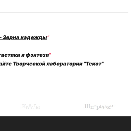
— Зерна надежды
"
астика и фэнтези
"
сайте Творческой лаборатории "Текст"