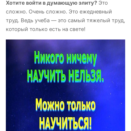
Хотите войти в думающую элиту?
Это
сложно. Очень сложно. Это ежедневный
труд. Ведь учеба — это самый тяжелый труд,
который только есть на свете!