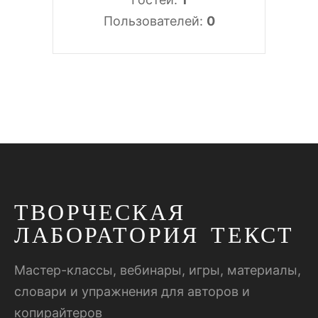
Пользователей:
0
ТВОРЧЕСКАЯ
ЛАБОРАТОРИЯ ТЕКСТ
Мастер-классы, вебинары, игры, материалы,
словари и упражнения для авторов и
копирайтеров