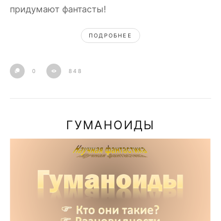
придумают фантасты!
ПОДРОБНЕЕ
0
848
ГУМАНОИДЫ