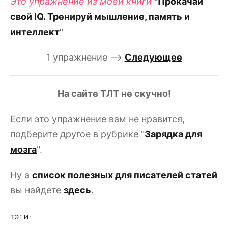
Это упражнение из моей книги
"
Прокачай
свой IQ. Тренируй мышление, память и
интеллект
"
1 упражнение –>
Следующее
На сайте ТЛТ не скучно!
Если это упражнение вам не нравится,
подберите другое в рубрике "
Зарядка для
мозга
".
Ну а
список полезных для писателей статей
вы найдете
здесь
.
ТЭГИ: