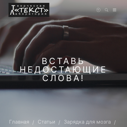
ВСТАВЬ
НЕДОСТАЮЩИЕ
СЛОВА!
Главная
Статьи
Зарядка для мозга