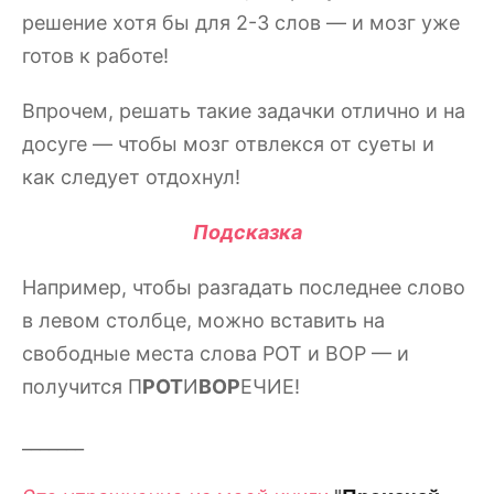
решение хотя бы для 2-3 слов — и мозг уже
готов к работе!
Впрочем, решать такие задачки отлично и на
досуге — чтобы мозг отвлекся от суеты и
как следует отдохнул!
Подсказка
Например, чтобы разгадать последнее слово
в левом столбце, можно вставить на
свободные места слова РОТ и ВОР — и
получится П
РОТ
И
ВОР
ЕЧИЕ!
_______