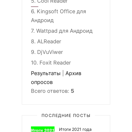
5.
Cool Reader
6.
Kingsoft Office для
Андроид
7.
Wattpad для Андроид
8.
ALReader
9.
DjVuViwer
10.
Foxit Reader
Результаты
|
Архив
опросов
Всего ответов:
5
ПОСЛЕДНИЕ ПОСТЫ
Итоги 2021 года