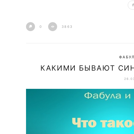
0
3863
ФАБУЛ
КАКИМИ БЫВАЮТ СИН
26.0