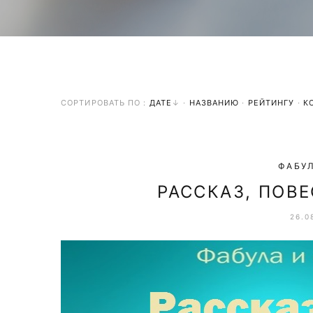
СОРТИРОВАТЬ ПО :
ДАТЕ
·
НАЗВАНИЮ
·
РЕЙТИНГУ
·
К
ФАБУЛ
РАССКАЗ, ПОВЕ
26.0