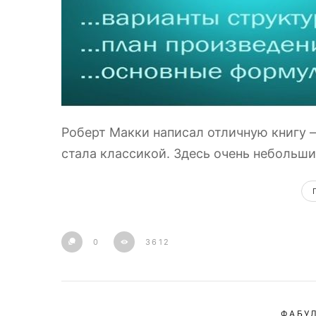
Роберт Макки написал отличную книгу 
стала классикой. Здесь очень небольшие
0
3612
ФАБУЛ