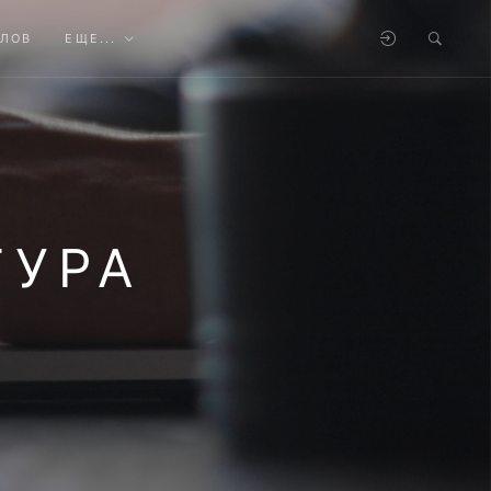
АЛОВ
ЕЩЕ...
ТУРА