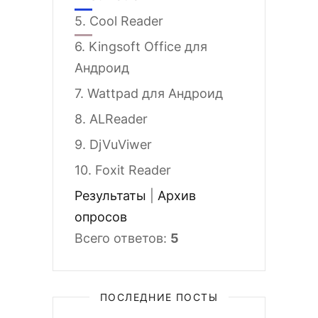
5.
Cool Reader
6.
Kingsoft Office для
Андроид
7.
Wattpad для Андроид
8.
ALReader
9.
DjVuViwer
10.
Foxit Reader
Результаты
|
Архив
опросов
Всего ответов:
5
ПОСЛЕДНИЕ ПОСТЫ