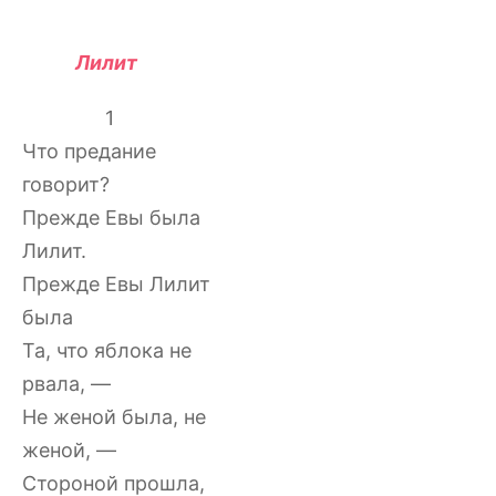
Лилит
1
Что предание
говорит?
Прежде Евы была
Лилит.
Прежде Евы Лилит
была
Та, что яблока не
рвала, —
Не женой была, не
женой, —
Стороной прошла,