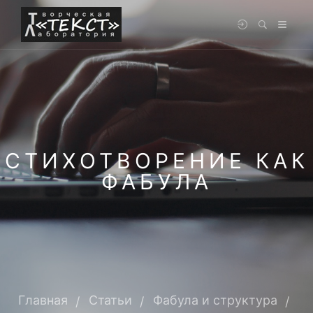
СТИХОТВОРЕНИЕ КАК
ФАБУЛА
Главная
Статьи
Фабула и структура