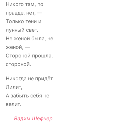
Никого там, по
правде, нет, —
Только тени и
лунный свет.
Не женой была, не
женой, —
Стороной прошла,
стороной.
Никогда не придёт
Лилит,
А забыть себя не
велит.
Вадим Шефнер