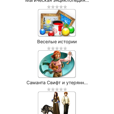
Магическая энциклопедия...
Веселые истории
Саманта Свифт и утерянн...