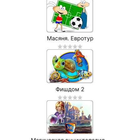
Масяня. Евротур
Фишдом 2