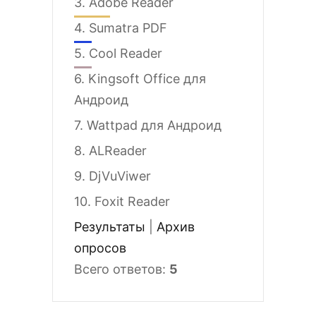
3.
Adobe Reader
4.
Sumatra PDF
5.
Cool Reader
6.
Kingsoft Office для
Андроид
7.
Wattpad для Андроид
8.
ALReader
9.
DjVuViwer
10.
Foxit Reader
Результаты
|
Архив
опросов
Всего ответов:
5