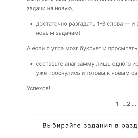
задачи на новую,
достаточно разгадать 1-3 слова — и 
новым задачам!
А если с утра мозг буксует и просыпатьс
составьте анаграмму лишь одного из
уже проснулись и готовы к новым с
Успехов!
_1_
...2 ...
Выбирайте задания в раз