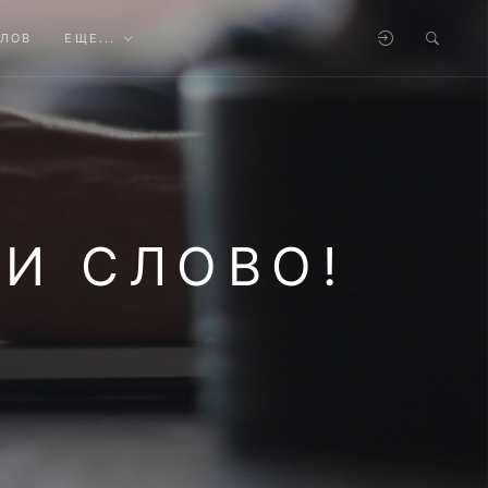
АЛОВ
ЕЩЕ...
И СЛОВО!