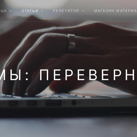
ИЦА
СТАТЬИ
РЕПЕТИТОР
МАГАЗИН МАТЕРИ
МЫ: ПЕРЕВЕРН