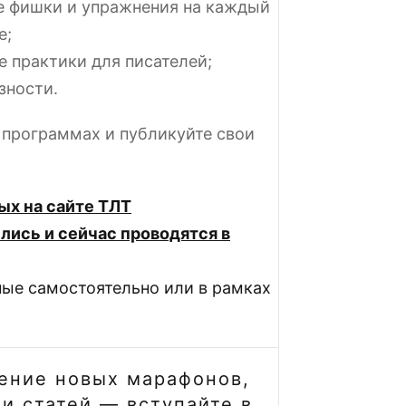
е фишки и упражнения на каждый
е;
 практики для писателей;
зности.
в программах и публикуйте свои
!
ых на сайте ТЛТ
лись и сейчас проводятся в
ные самостоятельно или в рамках
ение новых марафонов,
и статей — вступайте в