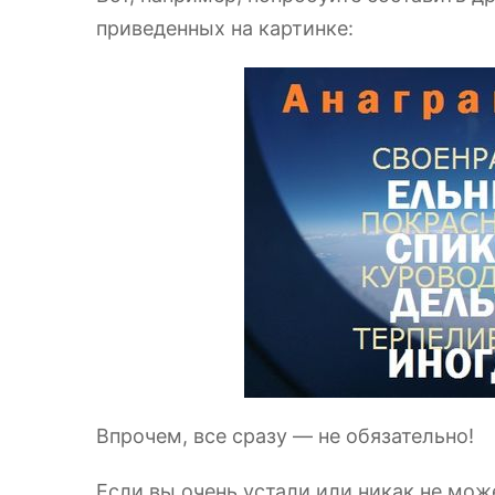
приведенных на картинке:
Впрочем, все сразу — не обязательно!
Если вы очень устали или никак не мо