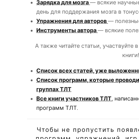
Зарядка для мозга
— всякие научны
день для поддержания мозга в тонус
Упражнения для авторов
— полезные
Инструменты автора
— всякие поле
А также читайте статьи, участвуйте 
книги
Список всех статей, уже выложенн
Список программ, которые проводи
группах ТЛТ
Все книги участников ТЛТ
, написан
программ ТЛТ
.
Чтобы не пропустить появл
программ, упражнений, игр 