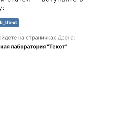
у:
йдете на страничках Дзена:
кая лаборатория "Текст"