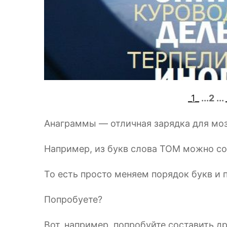
_1_
...2 ...
Анаграммы — отличная зарядка для моз
Например, из букв слова ТОМ можно со
То есть просто меняем порядок букв и 
Попробуете?
Вот, например, попробуйте составить др