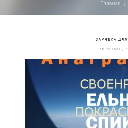
Главная
ЗАРЯДКА ДЛЯ
18.03.2022
/
Л