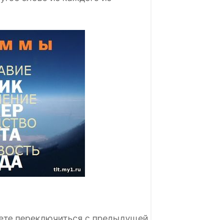
жете переключиться с предыдущей