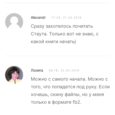
Alexandr
17:33, 21.02.2016
Сразу захотелось почитать
Стаута. Только вот не знаю, с
какой книги начать)
Лолита
08:18, 22.02.2016
Можно с самого начала. Можно с
того, что попадется под руку. Если
хочешь, скину файлы, но у меня
только в формате fb2.