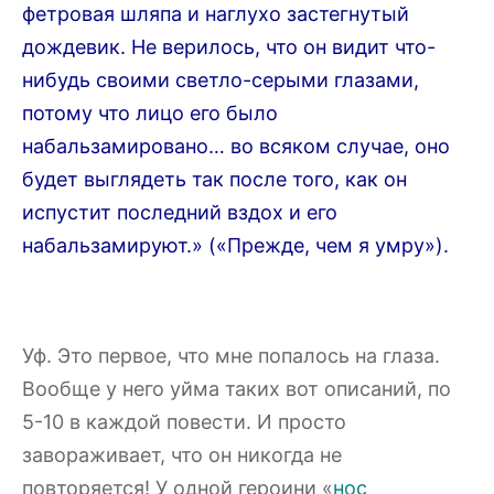
фетровая шляпа и наглухо застегнутый
дождевик. Не верилось, что он видит что-
нибудь своими светло-серыми глазами,
потому что лицо его было
набальзамировано… во всяком случае, оно
будет выглядеть так после того, как он
испустит последний вздох и его
набальзамируют.» («Прежде, чем я умру»).
Уф. Это первое, что мне попалось на глаза.
Вообще у него уйма таких вот описаний, по
5-10 в каждой повести. И просто
завораживает, что он никогда не
повторяется! У одной героини «
нос