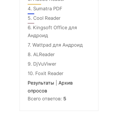
4.
Sumatra PDF
5.
Cool Reader
6.
Kingsoft Office для
Андроид
7.
Wattpad для Андроид
8.
ALReader
9.
DjVuViwer
10.
Foxit Reader
Результаты
|
Архив
опросов
Всего ответов:
5