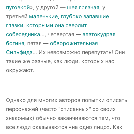
пуговкой
», у другой —
шея грязная
, у
третьей
маленькие, глубоко запавшие
глазки, которыми она сверлит
собеседника
…, четвертая —
златокудрая
богиня
, пятая —
обворожительная
Сильфида
… Их невозможно перепутать! Они
такие же разные, как люди, которых нас
окружают.
Однако для многих авторов попытки описать
персонажей (часто "списанных" со своих
знакомых) обычно заканчиваются тем, что
все люди оказываются «на одно лицо». Как