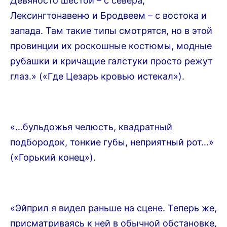
Девяносто шестой – с севера,
Лексингтонавеню и Бродвеем – с востока и
запада. Там такие типы смотрятся, но в этой
провинции их роскошные костюмы, модные
рубашки и кричащие галстуки просто режут
глаз.» («Где Цезарь кровью истекал»).
«…бульдожья челюсть, квадратный
подбородок, тонкие губы, неприятный рот…»
(«Горький конец»).
«Эйприл я видел раньше на сцене. Теперь же,
присматриваясь к ней в обычной обстановке,