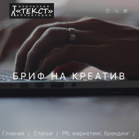
БРИФ НА КРЕАТИВ
Главная
Статьи
PR, маркетинг, брендинг