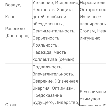
Утешение, Исцеление,
Нерешитель
Воздух,
Честность, Защита
Осторожнос
Клан
детей, слабых и
Излишнее
обездоленных,
планировани
Равенкло
Сентиментальность,
Эгоизм, Нев
(Когтевран)
Серьезность,
интуицию
Лояльность,
Надежда, Часть
коллектива (семьи)
Подвижность,
Впечатлительность,
Озарение, Жизненная
Энергия, Оптимизм,
Без внимани
Предсказание
стимулов —
Будущего, Лидерство,
Огонь,
затухание, 