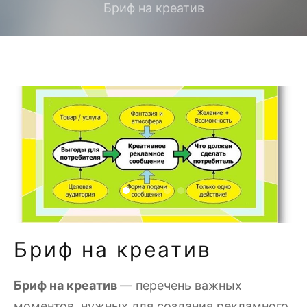
Бриф на креатив
Бриф на креатив
Бриф на креатив
— перечень важных
моментов, нужных для создания рекламного