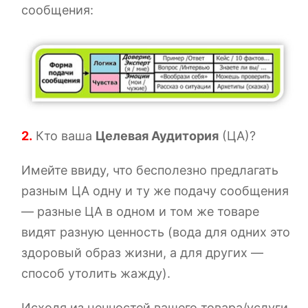
сообщения:
2.
Кто ваша
Целевая Аудитория
(ЦА)?
Имейте ввиду, что бесполезно предлагать
разным ЦА одну и ту же подачу сообщения
— разные ЦА в одном и том же товаре
видят разную ценность (вода для одних это
здоровый образ жизни, а для других —
способ утолить жажду).
Исходя из ценностей вашего товара/услуги,