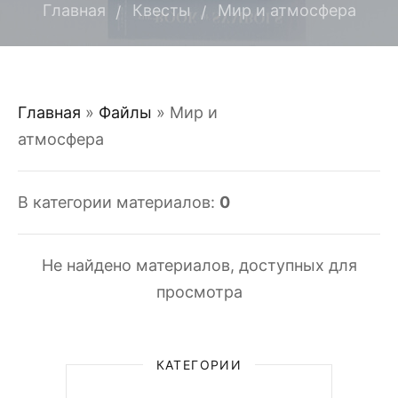
Главная
Квесты
Мир и атмосфера
Главная
»
Файлы
» Мир и
атмосфера
В категории материалов
:
0
Не найдено материалов, доступных для
просмотра
КАТЕГОРИИ