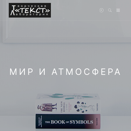
МИР И АТМОСФЕРА