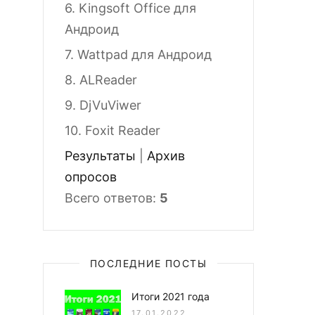
6.
Kingsoft Office для
Андроид
7.
Wattpad для Андроид
8.
ALReader
9.
DjVuViwer
10.
Foxit Reader
Результаты
|
Архив
опросов
Всего ответов:
5
ПОСЛЕДНИЕ ПОСТЫ
Итоги 2021 года
17.01.2022