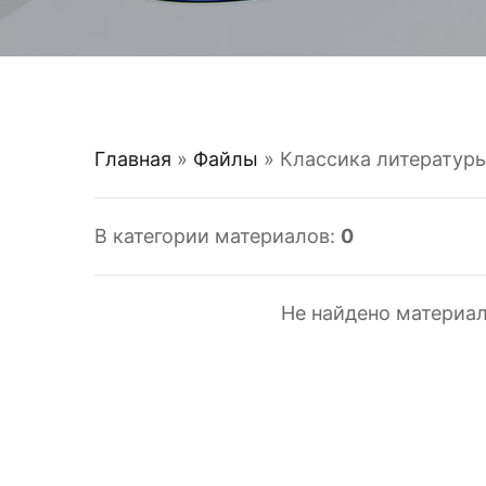
Главная
»
Файлы
» Классика литератур
В категории материалов
:
0
Не найдено материал