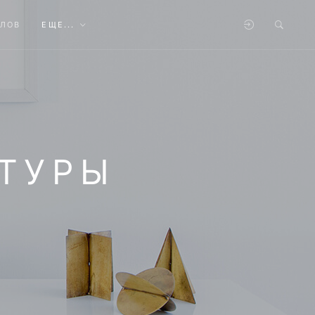
АЛОВ
ЕЩЕ...
АТУРЫ