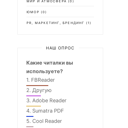
МИР И АТМОСФЕРА
(0)
ЮМОР
(0)
PR, МАРКЕТИНГ, БРЕНДИНГ
(1)
НАШ ОПРОС
Какие читалки вы
используете?
1.
FBReader
2.
Другую
3.
Adobe Reader
4.
Sumatra PDF
5.
Cool Reader