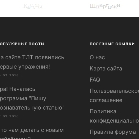
ОПУЛЯРНЫЕ ПОСТЫ
ПОЛЕЗНЫЕ ССЫЛКИ
а сайте ТЛТ появились
О нас
ервые упражения!
Карта сайта
4.02.2018
FAQ
ра! Началась
Пользовательско
рограмма "Пишу
соглашение
ознавательную статью"
Политика
2.09.2018
конфиденциально
то нам делать с новым
Правила форума