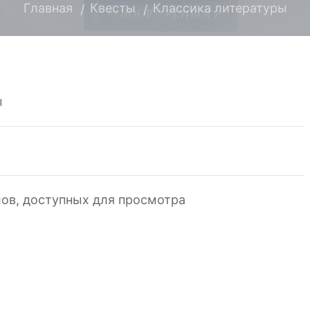
Главная
Квесты
Классика литературы
ы
ов, доступных для просмотра