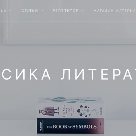
ИЦА
СТАТЬИ
РЕПЕТИТОР
МАГАЗИН МАТЕРИ
СИКА ЛИТЕР