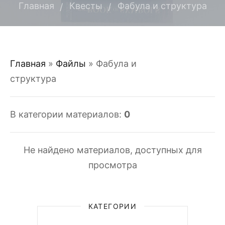
Главная
Квесты
Фабула и структура
Главная
»
Файлы
» Фабула и
структура
В категории материалов
:
0
Не найдено материалов, доступных для
просмотра
КАТЕГОРИИ