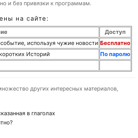
но и без привязки к программам.
ны на сайте:
ние
Доступ
 событие, используя чужие новости
Бесплатно
 коротких Историй
По паролю
множество других интересных материалов,
казанная в глаголах
атно?