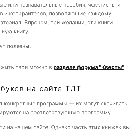
ные или познавательные пособия, чек-листы и
ов и копирайтеров, позволяющие каждому
атериал. Впрочем, при желании, эти книги
чную книгу.
ут полезны.
ожить свои можно в
разделе форума "Квесты"
.
-буков на сайте ТЛТ
д конкретные программы — их могут скачивать
рируются на соответствующую программу.
и на нашем сайте. Однако часть этих книжек вы