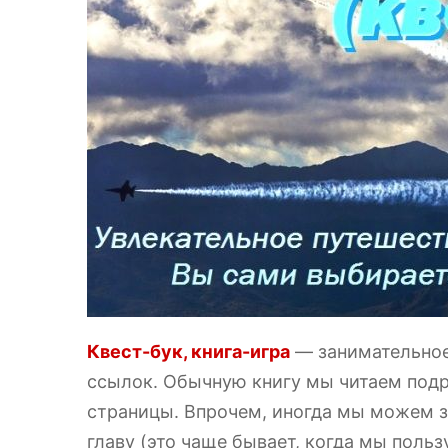
Квест-бук, книга-игра
— занимательное
ссылок. Обычную книгу мы читаем подр
страницы. Впрочем, иногда мы можем з
главу (это чаще бывает, когда мы поль