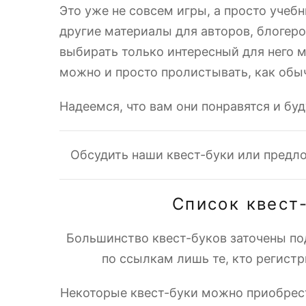
Это уже не совсем игры, а просто учеб
другие материалы для авторов, блогер
выбирать только интересный для него м
можно и просто пролистывать, как обы
Надеемся, что вам они понравятся и буд
Обсудить наши квест-буки или предл
Список квест
Большинство квест-буков заточены по
по ссылкам лишь те, кто регист
Некоторые квест-буки можно приобрест