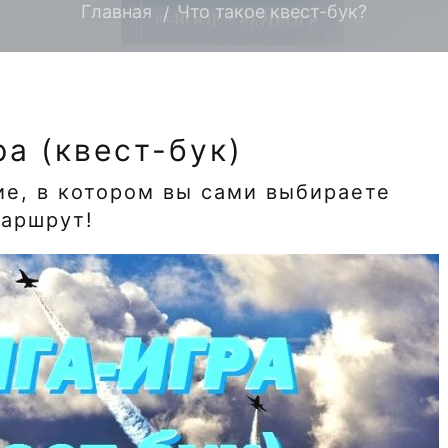
Главная
Что такое квест-бук?
ра (квест-бук)
е, в котором вы сами выбираете
аршрут!