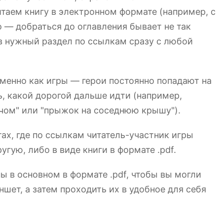
таем книгу в электронном формате (например, с
о — добраться до оглавления бывает не так
 в нужный раздел по ссылкам сразу с любой
менно как игры — герои постоянно попадают на
, какой дорогой дальше идти (например,
мечом" или "прыжок на соседнюю крышу").
тах, где по ссылкам читатель-участник игры
угую, либо в виде книги в формате .pdf.
ы в основном в формате .pdf, чтобы вы могли
ншет, а затем проходить их в удобное для себя