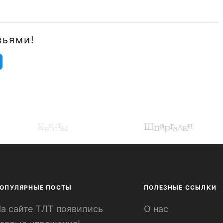
зьями!
ОПУЛЯРНЫЕ ПОСТЫ
ПОЛЕЗНЫЕ ССЫЛКИ
а сайте ТЛТ появились
О нас