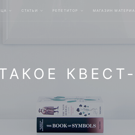
ИЦА
СТАТЬИ
РЕПЕТИТОР
МАГАЗИН МАТЕРИ
ТАКОЕ КВЕСТ