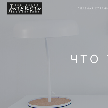
ГЛАВНАЯ СТРАН
ЧТО 