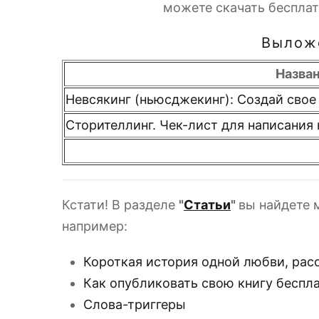
можете скачать бесплат
Выложе
Назва
Невсякинг (ньюсджекинг): Создай свое
Сторителлинг. Чек-лист для написания
Кстати! В разделе
"
Статьи
"
вы найдете 
например:
Короткая история одной любви, расс
Как опубликовать свою книгу беспл
Слова-триггеры