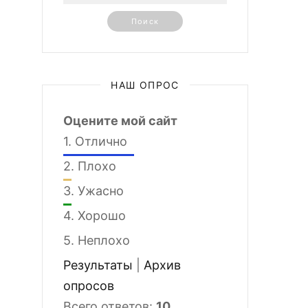
НАШ ОПРОС
Оцените мой сайт
1.
Отлично
2.
Плохо
3.
Ужасно
4.
Хорошо
5.
Неплохо
Результаты
|
Архив
опросов
Всего ответов:
10