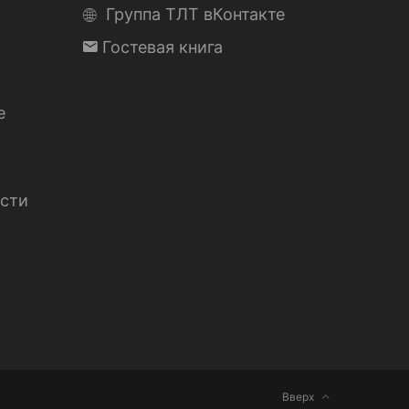
Группа ТЛТ вКонтакте
Гостевая книга
е
сти
Вверх