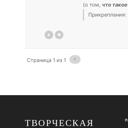
(о том,
что такое
Прикрепления:
Страница
1
из
1
1
ТВОРЧЕСКАЯ
П