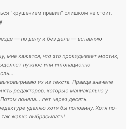
ться "крушением правил" слишком не стоит.
у
.
везде — по делу и без дела — вставляю
шу, мне кажется, что это прокидывает мостик,
выделяет нужное или интонационно
ль...
и выковыриваю их из текста. Правда вначале
онять редакторов, которые маниакально у
Потом поняла... лет через десять.
едактуре удаляю хотя бы половину. Хотя по-
 так жалко выбрасывать!