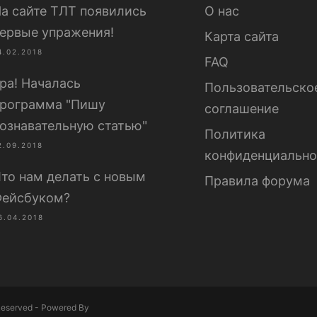
а сайте ТЛТ появились
О нас
ервые упражения!
Карта сайта
4.02.2018
FAQ
ра! Началась
Пользовательско
рограмма "Пишу
соглашение
ознавательную статью"
Политика
2.09.2018
конфиденциально
то нам делать с новым
Правила форума
ейсбуком?
6.04.2018
Reserved - Powered By