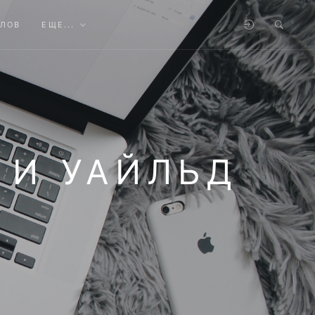
АЛОВ
ЕЩЕ...
 И УАЙЛЬД