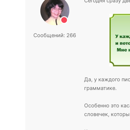
Сегодня сразу две
Сообщений:
266
Да, у каждого пи
грамматике.
Особенно это кас
словечек, котор