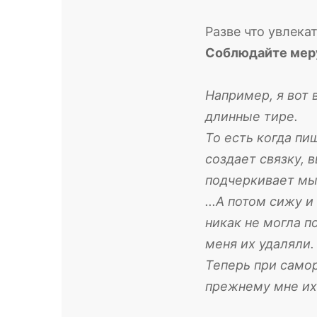
Разве что увлека
Соблюдайте мер
Например, я вот 
длинные тире.
То есть когда пи
создает связку, 
подчеркивает мыс
...А потом сижу 
никак не могла п
меня их удаляли. 
Теперь при самор
прежнему мне их