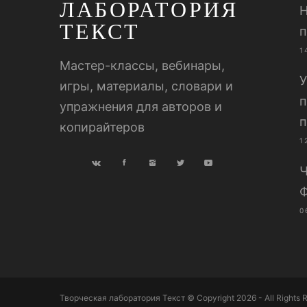
ЛАБОРАТОРИЯ
Н
ТЕКСТ
п
1
Мастер-классы, вебинары,
У
игры, материалы, словари и
п
упражнения для авторов и
п
копирайтеров
1
Ч
Ф
0
Творческая лаборатория Текст © Copyright 2026 - All Rights 