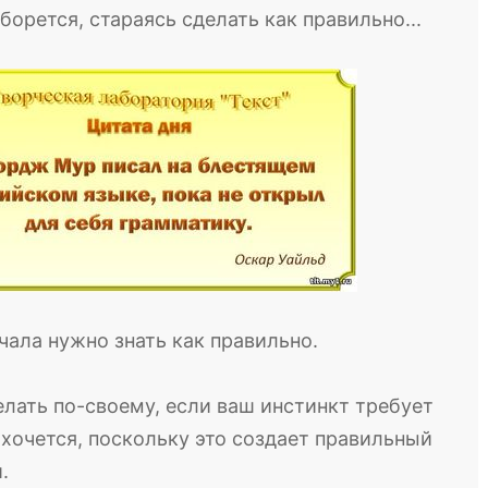
борется, стараясь сделать как правильно...
ачала нужно знать как правильно.
елать по-своему, если ваш инстинкт требует
к хочется, поскольку это создает правильный
.