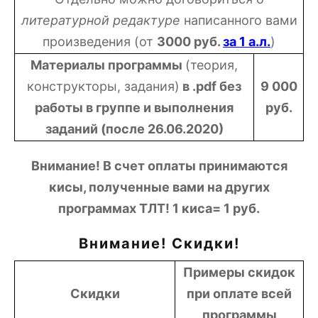
литературной редактуре
написанного вами
произведения (от
3000 руб.
за 1 а.л.
)
Материалы программы
(теория,
конструкторы, задания)
в .pdf без
9 000
работы в группе и выполнения
руб.
заданий (после 26.06.2020)
Внимание! В счет оплаты принимаются
кисы, полученные вами на других
программах ТЛТ! 1 киса= 1 руб.
Внимание! Скидки!
Примеры скидок
Скидки
при оплате всей
программы