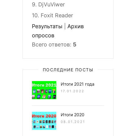
9.
DjVuViwer
10.
Foxit Reader
Результаты
|
Архив
опросов
Всего ответов:
5
ПОСЛЕДНИЕ ПОСТЫ
Итоги 2021 года
17.01.2022
Итоги 2020
08.01.2021