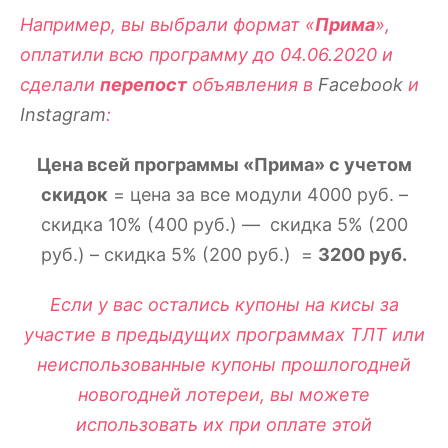
Например, вы выбрали формат «
Прима
»,
оплатили всю программу до
04.0
6.2020 и
сделали
перепост
объявления в
Facebook
и
Instagram
:
Цена всей программы «Прима» с учетом
скидок
= цена за все модули 4000 руб. –
скидка 10% (400 руб.) — скидка 5% (200
руб.) – скидка 5% (200 руб.) =
3200 руб.
Если у вас остались купоны
на кисы за
участие в предыдущих программах ТЛТ или
неиспользованные купоны прошлогодней
новогодней лотереи, вы можете
использовать их при оплате этой