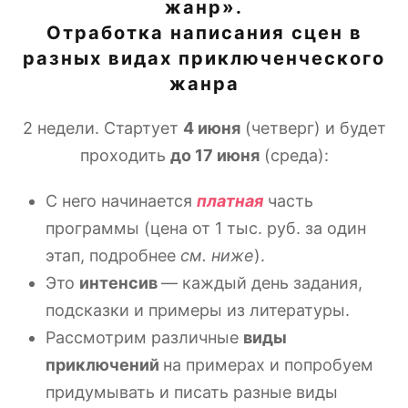
жанр».
Отработка написания сцен в
разных видах приключенческого
жанра
2 недели. Стартует
4 июня
(четверг) и будет
проходить
до 17 июня
(среда):
С него начинается
платная
часть
программы (цена от 1 тыс. руб. за один
этап, подробнее
см. ниже
).
Это
интенсив
— каждый день задания,
подсказки и примеры из литературы.
Рассмотрим различные
виды
приключений
на примерах и попробуем
придумывать и писать разные виды