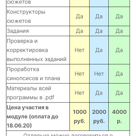
сюжетов
Конструкторы
Да
Да
Да
сюжетов
Задания
Да
Да
Да
Проверка и
корректировка
Нет
Да
Да
выполненных заданий
Проработка
Нет
Нет
Да
синопсисов и плана
Материалы всей
Нет
Да
Да
программы в .pdf
Цена участия в
1000
2000
4000
модуле (оплата до
руб.
руб.
р.
18.06.20)
Отдельно можно договориться о