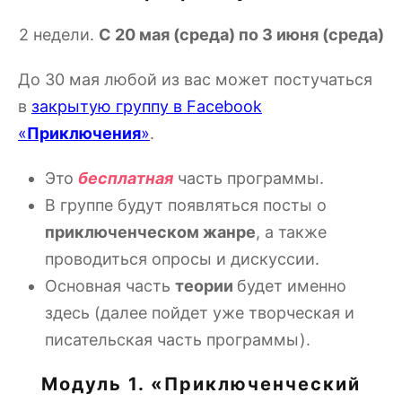
2 недели.
С 20 мая (среда) по 3 июня (среда)
До 30 мая любой из вас может постучаться
в
закрытую группу в Facebook
«
Приключения
»
.
Это
бесплатная
часть программы.
В группе будут появляться посты о
приключенческом жанре
, а также
проводиться опросы и дискуссии.
Основная часть
теории
будет именно
здесь (далее пойдет уже творческая и
писательская часть программы).
Модуль 1. «Приключенческий