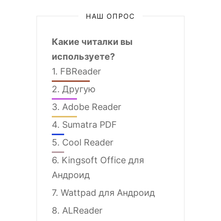
НАШ ОПРОС
Какие читалки вы
используете?
1.
FBReader
2.
Другую
3.
Adobe Reader
4.
Sumatra PDF
5.
Cool Reader
6.
Kingsoft Office для
Андроид
7.
Wattpad для Андроид
8.
ALReader