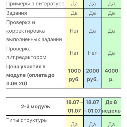
Примеры в литературе
Да
Да
Да
Задания
Да
Да
Да
Проверка и
корректировка
Нет
Да
Да
выполненных заданий
Проверка
Нет
Нет
Да
лит.редактором
Цена участия в
1000
2000
4000
модуле (оплата до
руб.
руб.
р.
3.06.20)
18.07 –
18.07
До 8
2-й модуль
01.07
– 01.07
недель
Типы структуры
Да
Да
Да