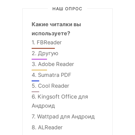
НАШ ОПРОС
Какие читалки вы
используете?
1.
FBReader
2.
Другую
3.
Adobe Reader
4.
Sumatra PDF
5.
Cool Reader
6.
Kingsoft Office для
Андроид
7.
Wattpad для Андроид
8.
ALReader