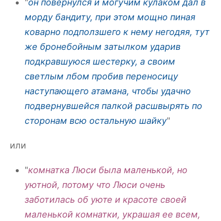
"
он повернулся и могучим кулаком дал в
морду бандиту, при этом мощно пиная
коварно подползшего к нему негодяя, тут
же бронебойным затылком ударив
подкравшуюся шестерку, а своим
светлым лбом пробив переносицу
наступающего атамана, чтобы удачно
подвернувшейся палкой расшвырять по
сторонам всю остальную шайку
"
или
"
комнатка Люси была маленькой, но
уютной, потому что Люси очень
заботилась об уюте и красоте своей
маленькой комнатки, украшая ее всем,