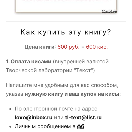
Как купить эту книгу?
Цена книги
:
600 руб.
=
600 кис.
1. Оплата кисами
(внутренней валютой
Творческой лаборатории "Текст")
Напишите мне удобным для вас способом,
указав
нужную книгу и ваш купон на кисы
:
По электронной почте на адрес
lovo@inbox.ru
или
tl-text@list.ru
.
Личным сообщением в
фб
.