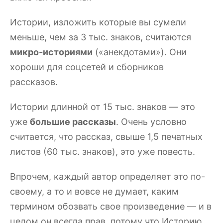
Истории, изложить которые вы сумели
меньше, чем за 3 тыс. знаков, считаются
микро-историями
(«анекдотами»). Они
хороши для соцсетей и сборников
рассказов.
Истории длинной от 15 тыс. знаков — это
уже
большие рассказы
. Очень условно
считается, что рассказ, свыше 1,5 печатных
листов (60 тыс. знаков), это уже повесть.
Впрочем, каждый автор определяет это по-
своему, а то и вовсе не думает, каким
термином обозвать свое произведение — и в
целом он всегда прав, потому что Историю