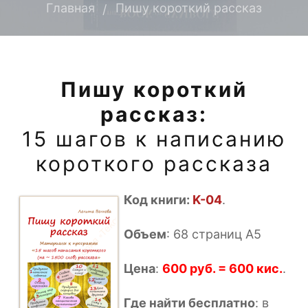
Главная
Пишу короткий рассказ
Пишу короткий
рассказ:
15 шагов к написанию
короткого рассказа
Код книги:
K-04
.
Объем
: 68 страниц А5
Цена
:
600 руб. = 600 кис.
.
Где найти бесплатно
: в