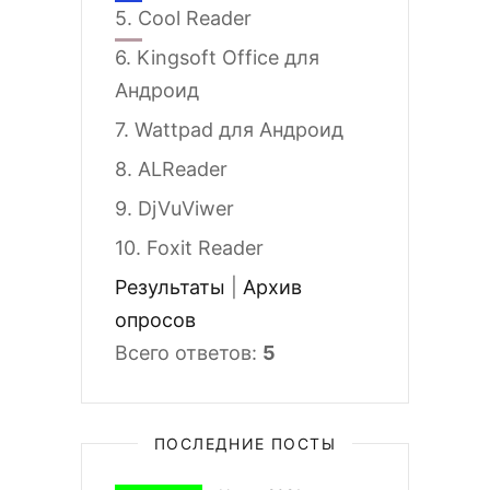
5.
Cool Reader
6.
Kingsoft Office для
Андроид
7.
Wattpad для Андроид
8.
ALReader
9.
DjVuViwer
10.
Foxit Reader
Результаты
|
Архив
опросов
Всего ответов:
5
ПОСЛЕДНИЕ ПОСТЫ