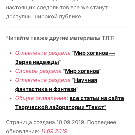
настоящих следопытов все же станут
доступны широкой публике.
Читайте также другие материалы ТЛТ:
Оглавление раздела
"
Мир хоганов —
Зерна надежды
"
Словарь раздела
"
Мир хоганов
"
Оглавление раздела
"
Научная
фантастика и фэнтези
"
Общее оглавление
:
все статьи на сайте
Творческой лаборатории "Текст"
Страница создана 10.09.2019. Последнее
обновление:
11.09.2019