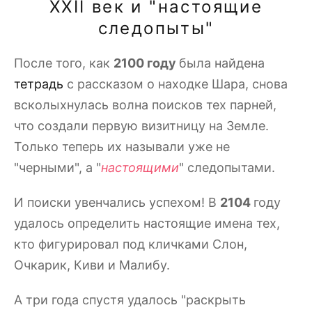
XXII век и "настоящие
следопыты"
После того, как
2100 году
была найдена
тетрадь
с рассказом о находке Шара, снова
всколыхнулась волна поисков тех парней,
что создали первую визитницу на Земле.
Только теперь их называли уже не
"черными", а "
настоящими
" следопытами.
И поиски увенчались успехом! В
2104
году
удалось определить настоящие имена тех,
кто фигурировал под кличками Слон,
Очкарик, Киви и Малибу.
А три года спустя удалось "раскрыть