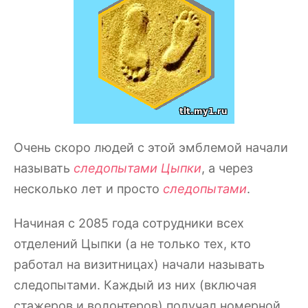
Очень скоро людей с этой эмблемой начали
называть
следопытами Цыпки
, а через
несколько лет и просто
следопытами
.
Начиная с 2085 года сотрудники всех
отделений Цыпки (а не только тех, кто
работал на визитницах) начали называть
следопытами. Каждый из них (включая
стажеров и волонтеров) получал номерной