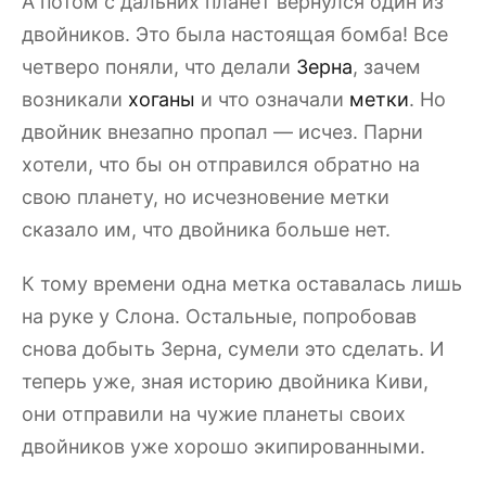
А потом с дальних планет вернулся один из
двойников. Это была настоящая бомба! Все
четверо поняли, что делали
Зерна
, зачем
возникали
хоганы
и что означали
метки
. Но
двойник внезапно пропал — исчез. Парни
хотели, что бы он отправился обратно на
свою планету, но исчезновение метки
сказало им, что двойника больше нет.
К тому времени одна метка оставалась лишь
на руке у Слона. Остальные, попробовав
снова добыть Зерна, сумели это сделать. И
теперь уже, зная историю двойника Киви,
они отправили на чужие планеты своих
двойников уже хорошо экипированными.