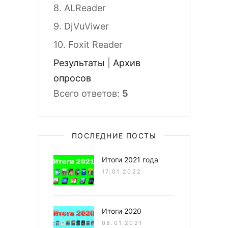
8.
ALReader
9.
DjVuViwer
10.
Foxit Reader
Результаты
|
Архив
опросов
Всего ответов:
5
ПОСЛЕДНИЕ ПОСТЫ
Итоги 2021 года
17.01.2022
Итоги 2020
08.01.2021