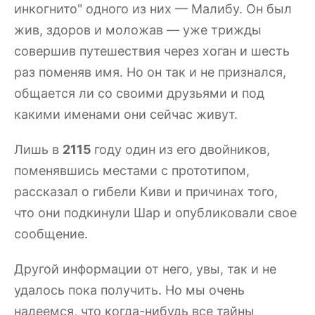
инкогнито" одного из них — Малибу. Он был
жив, здоров и моложав — уже трижды
совершив путешествия через хоган и шесть
раз поменяв имя. Но он так и не признался,
общается ли со своими друзьями и под
какими именами они сейчас живут.
Лишь в
2115
году один из его двойников,
поменявшись местами с прототипом,
рассказал о гибели Киви и причинах того,
что они подкинули Шар и опубликовали свое
сообщение.
Другой информации от него, увы, так и не
удалось пока получить. Но мы очень
надеемся, что когда-нибудь все тайны