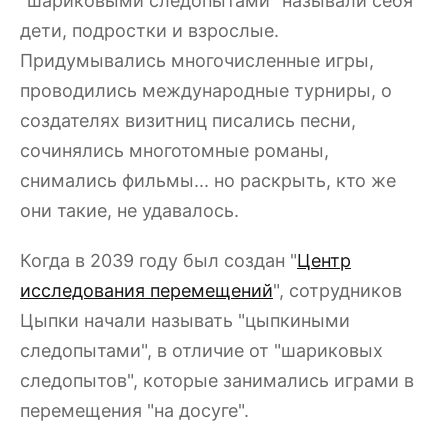
"шариковыми следопытами" называли себя
дети, подростки и взрослые.
Придумывались многочисленные игры,
проводились международные турниры, о
создателях визитниц писались песни,
сочинялись многотомные романы,
снимались фильмы... но раскрыть, кто же
они такие, не удавалось.
Когда в 2039 году был создан "
Центр
исследования перемещений
", сотрудников
Цыпки начали называть "цыпкиными
следопытами", в отличие от "шариковых
следопытов", которые занимались играми в
перемещения "на досуге".