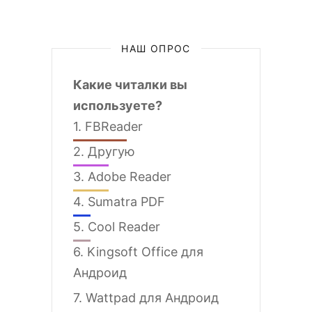
НАШ ОПРОС
Какие читалки вы
используете?
1.
FBReader
2.
Другую
3.
Adobe Reader
4.
Sumatra PDF
5.
Cool Reader
6.
Kingsoft Office для
Андроид
7.
Wattpad для Андроид