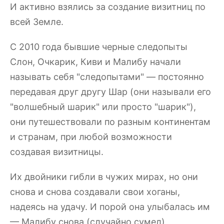
И активно взялись за создание визитниц по
всей Земле.
С 2010 года бывшие черные следопыты
Слон, Очкарик, Киви и Малибу начали
называть себя "следопытами" — постоянно
передавая друг другу Шар (они называли его
"волшебный шарик" или просто "шарик"),
они путешествовали по разным континентам
и странам, при любой возможности
создавая визитницы.
Их двойники гибли в чужих мирах, но они
снова и снова создавали свои хоганы,
надеясь на удачу. И порой она улыбалась им
— Малибу снова (случайно сумел)